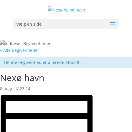
Vælg en side
« Alle Begivenheder
Denne begivenhed er allerede afholdt.
Nexø havn
8 august/ 23:14