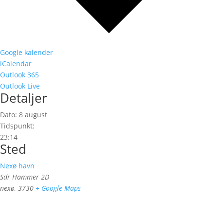
Google kalender
iCalendar
Outlook 365
Outlook Live
Detaljer
Dato:
8 august
Tidspunkt:
23:14
Sted
Nexø havn
Sdr Hammer 2D
nexø
,
3730
+ Google Maps