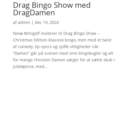
Drag Bingo Show med
DragDamen
af
admin
|
dec 19, 2024
Nexø Minigolf inviterer til Drag Bingo Show –
Christmas Edition Klassisk bingo, men med et twist
af comedy, lip-syncs og sjofle vittigheder når
“Damen” går på scenen med sine bingokugler og alt
for mange rhinsten Damen sørger for at sætte skub i
juleløjerne, med...