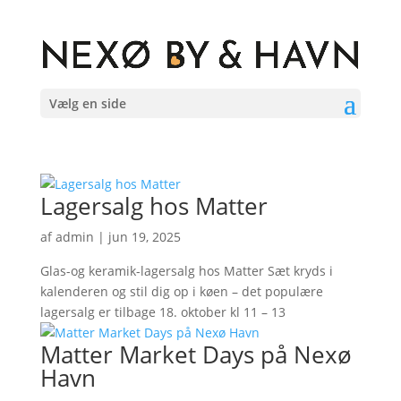
Vælg en side
Lagersalg hos Matter
af
admin
|
jun 19, 2025
Glas-og keramik-lagersalg hos Matter Sæt kryds i
kalenderen og stil dig op i køen – det populære
lagersalg er tilbage 18. oktober kl 11 – 13
Matter Market Days på Nexø
Havn