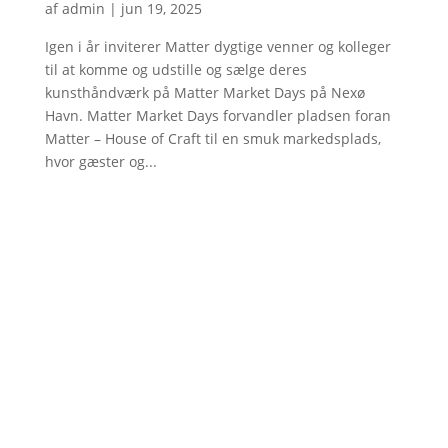
af
admin
|
jun 19, 2025
Igen i år inviterer Matter dygtige venner og kolleger
til at komme og udstille og sælge deres
kunsthåndværk på Matter Market Days på Nexø
Havn. Matter Market Days forvandler pladsen foran
Matter – House of Craft til en smuk markedsplads,
hvor gæster og...