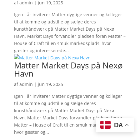
af
admin
|
jun 19, 2025
Igen i år inviterer Matter dygtige venner og kolleger
til at komme og udstille og sælge deres
kunsthåndværk på Matter Market Days på Nexø
Havn. Market Days forvandler pladsen foran Matter –
House of Craft til en smuk markedsplads, hvor
gæster og interesserede...
Matter Market Days på Nexø
Havn
af
admin
|
jun 19, 2025
Igen i år inviterer Matter dygtige venner og kolleger
til at komme og udstille og sælge deres
kunsthåndværk på Matter Market Days på Nexø
Havn. Matter Market Days forvandler pladsen foran
DA
Matter – House of Craft til en smuk markedsplads,
hvor gæster og...