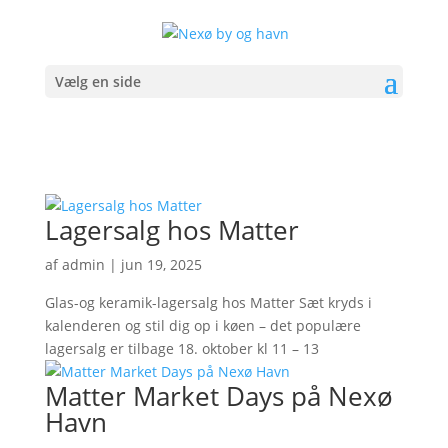
Vælg en side
Lagersalg hos Matter
af
admin
|
jun 19, 2025
Glas-og keramik-lagersalg hos Matter Sæt kryds i
kalenderen og stil dig op i køen – det populære
lagersalg er tilbage 18. oktober kl 11 – 13
Matter Market Days på Nexø
Havn