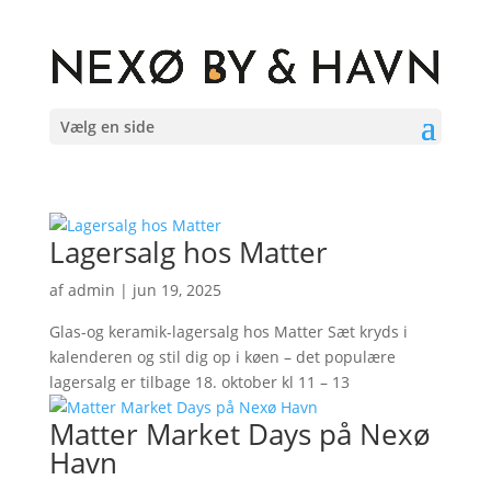
Vælg en side
Lagersalg hos Matter
af
admin
|
jun 19, 2025
Glas-og keramik-lagersalg hos Matter Sæt kryds i
kalenderen og stil dig op i køen – det populære
lagersalg er tilbage 18. oktober kl 11 – 13
Matter Market Days på Nexø
Havn