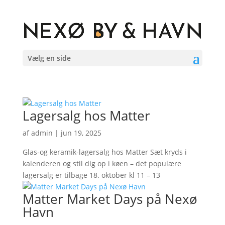
Vælg en side
Lagersalg hos Matter
af
admin
|
jun 19, 2025
Glas-og keramik-lagersalg hos Matter Sæt kryds i
kalenderen og stil dig op i køen – det populære
lagersalg er tilbage 18. oktober kl 11 – 13
Matter Market Days på Nexø
Havn