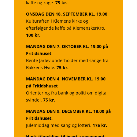
kaffe og kage.
75 kr.
ONSDAG DEN 18. SEPTEMBER KL. 19.00
Kulturaften i Klemens kirke og
efterfølgende kaffe på KlemenskerKro.
100 kr.
MANDAG DEN 7. OKTOBER KL. 19.00
på
Fritidshuset
Bente Jarløv underholder med sange fra
Bakkens Hvile.
75 kr.
MANDAG DEN 4. NOVEMBER KL. 19.00
på Fritidshuset
Orientering fra bank og politi om digital
svindel.
75 kr.
MANDAG DEN 9. DECEMBER KL. 18.00
på
Fritidshuset.
Julemiddag med sang og lotteri.
175 kr.
Husk tilmelding til hvert arengement