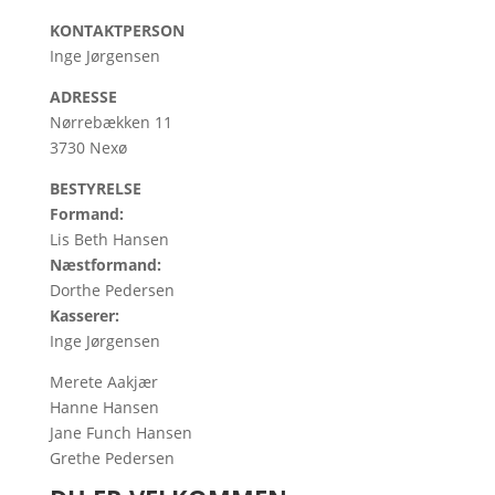
KONTAKTPERSON
Inge Jørgensen
ADRESSE
Nørrebækken 11
3730 Nexø
BESTYRELSE
Formand:
Lis Beth Hansen
Næstformand:
Dorthe Pedersen
Kasserer:
Inge Jørgensen
Merete Aakjær
Hanne Hansen
Jane Funch Hansen
Grethe Pedersen