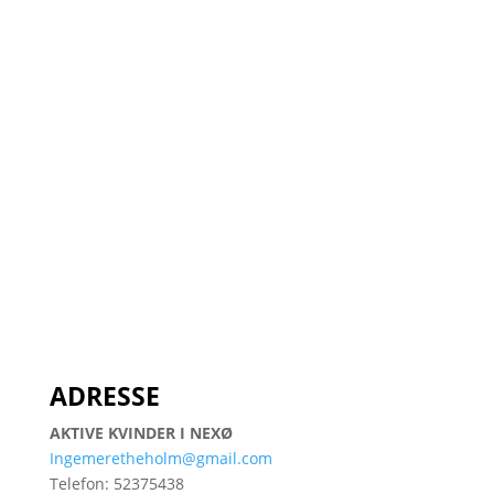
ADRESSE
AKTIVE KVINDER I NEXØ
Ingemeretheholm@gmail.com
Telefon:
52375438