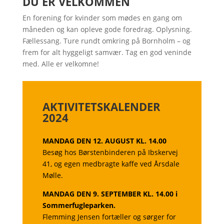
DU ER VELKOMMEN
En forening for kvinder som mødes en gang om
måneden og kan opleve gode foredrag. Oplysning.
Fællessang. Ture rundt omkring på Bornholm – og
frem for alt hyggeligt samvær. Tag en god veninde
med. Alle er velkomne!
AKTIVITETSKALENDER
2024
MANDAG DEN 12. AUGUST KL. 14.00
Besøg hos Børstenbinderen på Ibskervej
41, og egen
medbragte kaffe ved Årsdale
Mølle.
MANDAG DEN 9. SEPTEMBER KL. 14.00
i
Sommerfugleparken.
Flemming Jensen fortæller og sørger for