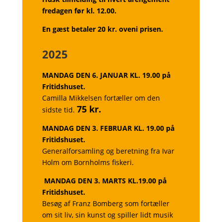
fredagen før kl. 12.00.
En gæst betaler 20 kr. oveni prisen.
2025
MANDAG DEN 6. JANUAR KL. 19.00
på
Fritidshuset.
Camilla Mikkelsen fortæller om den
75 kr.
sidste tid.
MANDAG DEN 3. FEBRUAR KL. 19.00
på
Fritidshuset.
Generalforsamling og beretning fra Ivar
Holm om
Bornholms fiskeri.
MANDAG DEN 3. MARTS KL.19.00
på
Fritidshuset.
Besøg af Franz Bomberg som fortæller
om sit liv, sin
kunst og spiller lidt musik