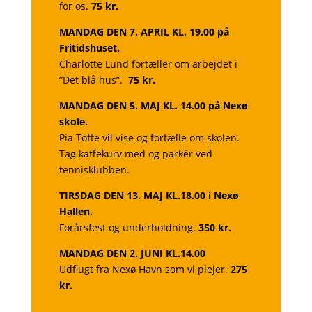
for os.
75 kr.
MANDAG DEN 7. APRIL KL. 19.00
på
Fritidshuset.
Charlotte Lund fortæller om arbejdet i
”Det blå hus”.
75 kr.
MANDAG DEN 5. MAJ KL. 14.00
på Nexø
skole.
Pia Tofte vil vise og fortælle om skolen.
Tag kaffekurv med og
parkér ved
tennisklubben.
TIRSDAG DEN 13. MAJ KL.18.00
i Nexø
Hallen.
Forårsfest og underholdning.
350 kr.
MANDAG DEN 2. JUNI KL.14.00
Udflugt fra Nexø Havn som vi plejer.
275
kr.