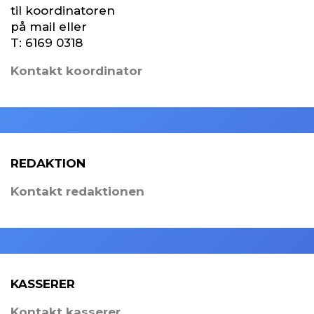
til koordinatoren
på mail eller
T:
6169 0318
Kontakt koordinator
REDAKTION
Kontakt redaktionen
KASSERER
Kontakt kasserer