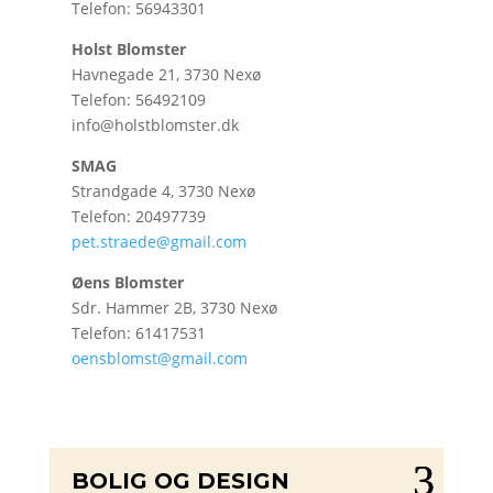
Telefon: 56943301
Holst Blomster
Havnegade 21, 3730 Nexø
Telefon: 56492109
info@holstblomster.dk
SMAG
Strandgade 4, 3730 Nexø
Telefon: 20497739
pet.straede@gmail.com
Øens Blomster
Sdr. Hammer 2B, 3730 Nexø
Telefon: 61417531
oensblomst@gmail.com
BOLIG OG DESIGN