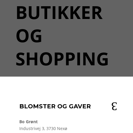
BUTIKKER
OG
SHOPPING
BLOMSTER OG GAVER
Bo Grønt
Industrivej 3, 3730 Nexø