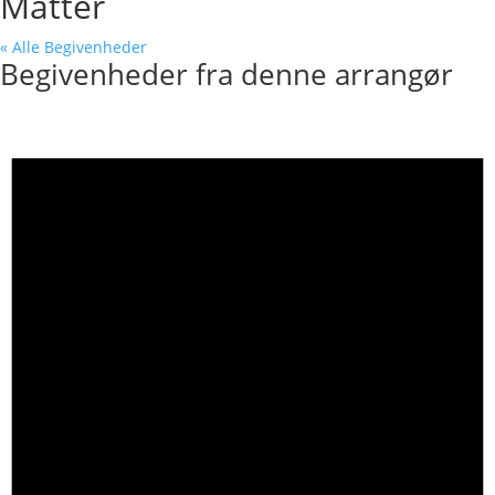
Matter
« Alle Begivenheder
Begivenheder fra denne arrangør