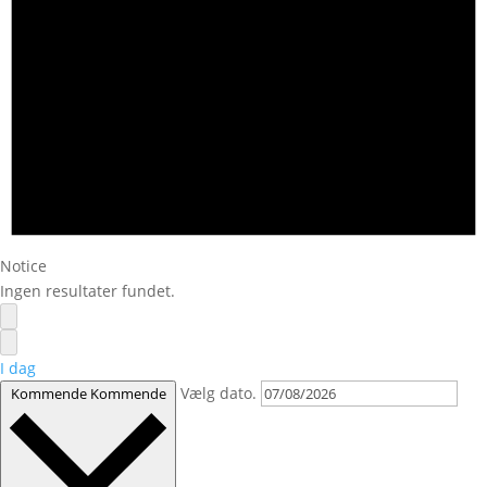
Notice
Ingen resultater fundet.
I dag
Vælg dato.
Kommende
Kommende