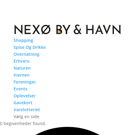
Shopping
Spise Og Drikke
Overnatning
Erhverv
Naturen
Havnen
Foreninger
Events
Oplevelser
Gavekort
Varelotteriet
Vælg en side
0 begivenheder found.