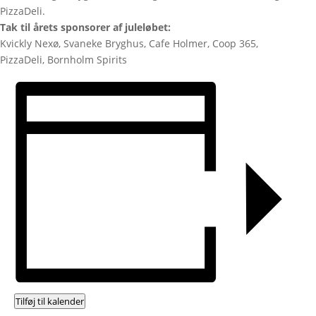
PizzaDeli.
Tak til årets sponsorer af juleløbet:
Kvickly Nexø, Svaneke Bryghus, Cafe Holmer, Coop 365,
PizzaDeli, Bornholm Spirits
Tilføj til kalender