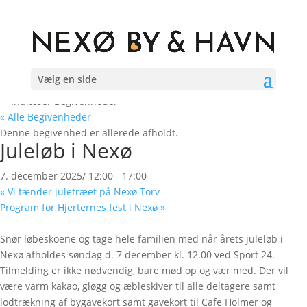
Vælg en side
« Alle Begivenheder
Denne begivenhed er allerede afholdt.
Juleløb i Nexø
7. december 2025/ 12:00
-
17:00
«
Vi tænder juletræet på Nexø Torv
Program for Hjerternes fest i Nexø
»
Snør løbeskoene og tage hele familien med når årets juleløb i
Nexø afholdes søndag d. 7 december kl. 12.00 ved Sport 24.
Tilmelding er ikke nødvendig, bare mød op og vær med. Der vil
være varm kakao, gløgg og æbleskiver til alle deltagere samt
lodtrækning af bygavekort samt gavekort til Cafe Holmer og