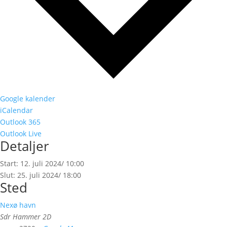
Google kalender
iCalendar
Outlook 365
Outlook Live
Detaljer
Start:
12. juli 2024/ 10:00
Slut:
25. juli 2024/ 18:00
Sted
Nexø havn
Sdr Hammer 2D