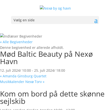
Vælg en side
« Alle Begivenheder
Denne begivenhed er allerede afholdt.
Mød Baltic Beauty på Nexø
Havn
12. juli 2024/ 10:00
-
25. juli 2024/ 18:00
«
Amanda Ginsburg Quartet
Musikkalender Nexø Torv
»
Kom om bord på dette skønne
sejlskib