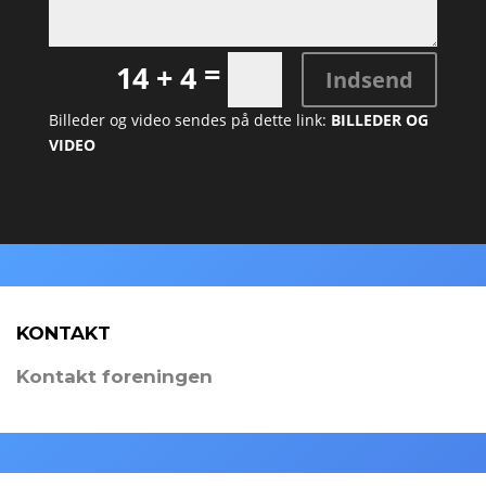
=
14 + 4
Indsend
Billeder og video sendes på dette link:
BILLEDER OG
VIDEO
KONTAKT
Kontakt foreningen