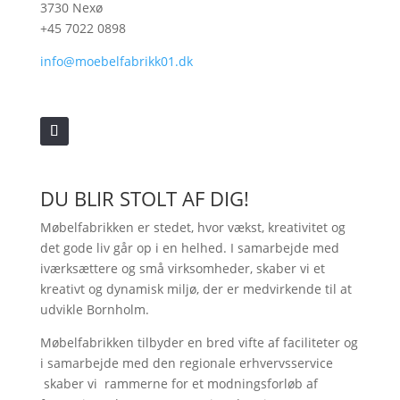
3730 Nexø
+45 7022 0898
info@moebelfabrikk01.dk
DU BLIR STOLT AF DIG!
Møbelfabrikken er stedet, hvor vækst, kreativitet og
det gode liv går op i en helhed. I samarbejde med
iværksættere og små virksomheder, skaber vi et
kreativt og dynamisk miljø, der er medvirkende til at
udvikle Bornholm.
Møbelfabrikken tilbyder en bred vifte af faciliteter og
i samarbejde med den regionale erhvervsservice
skaber vi rammerne for et modningsforløb af