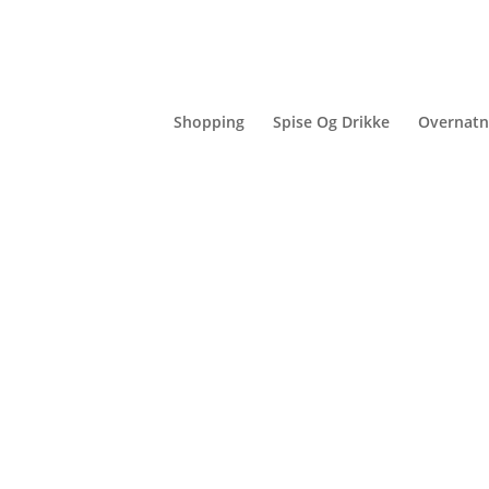
Password Reset
Shopping
Spise Og Drikke
Overnatn