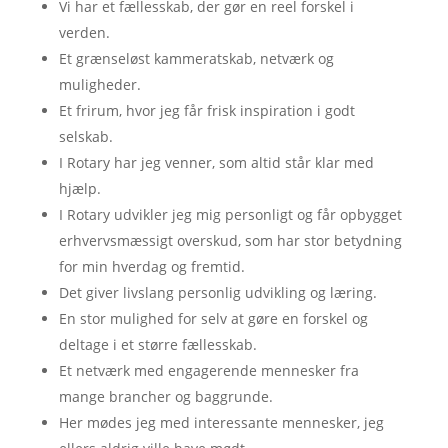
Vi har et fællesskab, der gør en reel forskel i
verden.
Et grænseløst kammeratskab, netværk og
muligheder.
Et frirum, hvor jeg får frisk inspiration i godt
selskab.
I Rotary har jeg venner, som altid står klar med
hjælp.
I Rotary udvikler jeg mig personligt og får opbygget
erhvervsmæssigt overskud, som har stor betydning
for min hverdag og fremtid.
Det giver livslang personlig udvikling og læring.
En stor mulighed for selv at gøre en forskel og
deltage i et større fællesskab.
Et netværk med engagerende mennesker fra
mange brancher og baggrunde.
Her mødes jeg med interessante mennesker, jeg