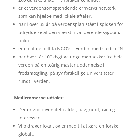
er et verdensomspændende erhvervs netværk,
som kan hjælpe med lokale aftaler.
har i over 35 år på verdensplan stået i spidsen for
udryddelse af den stærkt invaliderende sygdom,
polio.
er en af de helt få NGO’er i verden med sæde i FN.
har hvert år 100 dygtige unge mennesker fra hele
verden på en toårig master uddannelse i
fredsmægling, på syv forskellige universiteter
rundt i verden.
Medlemmerne udtaler:
Der er god diversitet i alder, baggrund, køn og
interesser.
Vi bidrager lokalt og er med til at gøre en forskel
globalt.