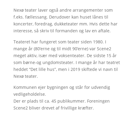
Nexø teater laver også andre arrangementer som
f.eks. fællessang. Derudover kan huset lånes til
koncerter, foredrag, dukketeater mm. Hvis dette har
interesse, så skriv til formanden og lav en aftale.
Teateret har fungeret som teater siden 1980. I
mange år (80’erne og til midt 90’erne) var Scene2
meget aktiv, især med voksenteater. De sidste 15 år
som børne-og ungdomsteater. I mange år har teatret
heddet “Det lille hus”, men i 2019 skiftede vi navn til
Nexø teater.
Kommunen ejer bygningen og står for udvendig
vedligeholdelse.
Der er plads til ca. 45 publikummer. Foreningen
Scene2 bliver drevet af frivillige kræfter.