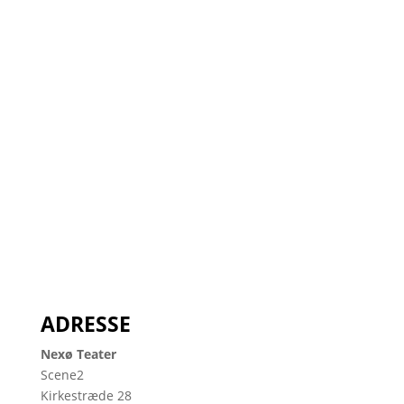
SCENE2
ADRESSE
Nexø Teater
Scene2
Kirkestræde 28