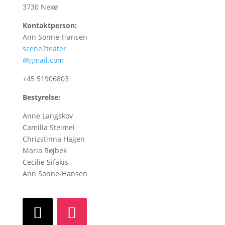
3730 Nexø
Kontaktperson:
Ann Sonne-Hansen
scene2teater
@gmail.com
+45
51906803
Bestyrelse:
Anne Langskov
Camilla Steimel
Chrizstinna Hagen
Maria Røjbek
Cecilie Sifakis
Ann Sonne-Hansen