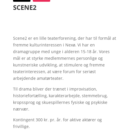
SCENE2
Scene2 er en lille teaterforening, der har til formål at
fremme kulturinteressen i Nexø. Vi har en
dramagruppe med unge i alderen 15-18 år. Vores
mål er at styrke medlemmernes personlige og
kunstneriske udvikling, at stimulere og fremme
teaterinteressen, at være forum for seriøst
arbejdende amatørteater.
Til drama bliver der trænet i improvisation,
historiefortælling, karakterarbejde, stemmebrug,
kropssprog og skuespillernes fysiske og psykiske
nærvær.
Kontingent 300 kr. pr. år. for aktive aktører og
frivillige.