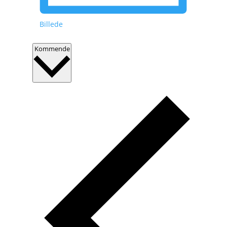
Billede
Vælg
Kommende
dato.