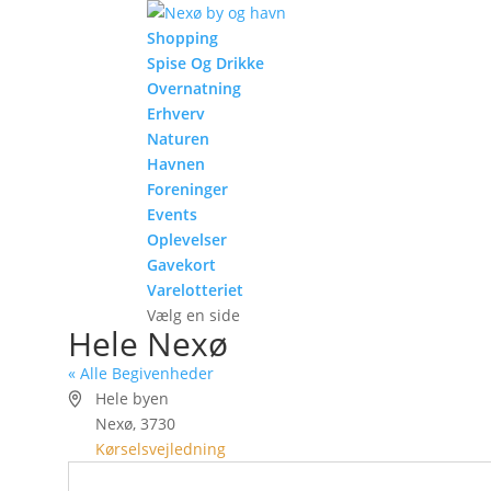
Shopping
Spise Og Drikke
Overnatning
Erhverv
Naturen
Havnen
Foreninger
Events
Oplevelser
Gavekort
Varelotteriet
Vælg en side
Hele Nexø
« Alle Begivenheder
Adresse
Hele byen
Nexø
,
3730
Kørselsvejledning