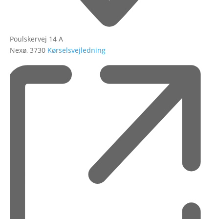
Poulskervej 14 A
Nexø
,
3730
Kørselsvejledning