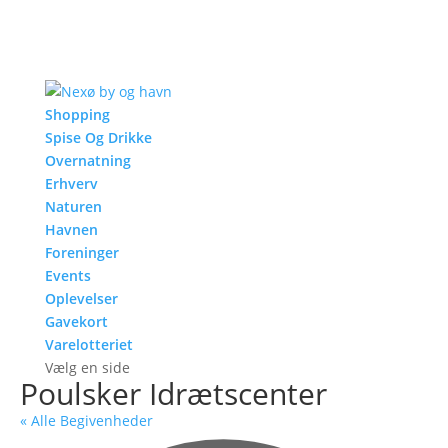
Shopping
Spise Og Drikke
Overnatning
Erhverv
Naturen
Havnen
Foreninger
Events
Oplevelser
Gavekort
Varelotteriet
Vælg en side
Poulsker Idrætscenter
« Alle Begivenheder
Ad