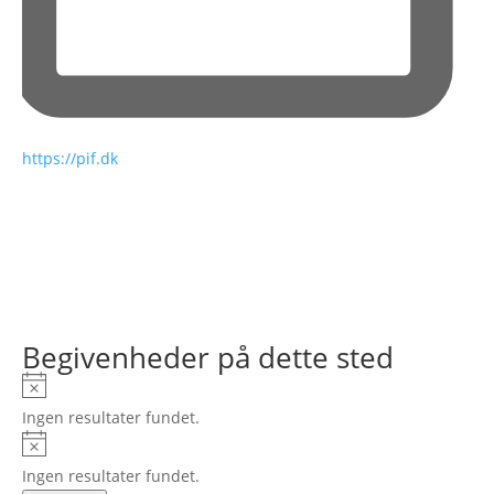
Hjemmeside
https://pif.dk
Begivenheder på dette sted
Notice
Ingen resultater fundet.
Notice
Ingen resultater fundet.