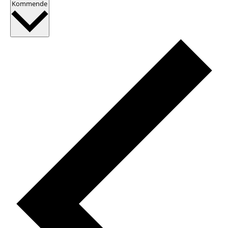
Vælg
Kommende
dato.