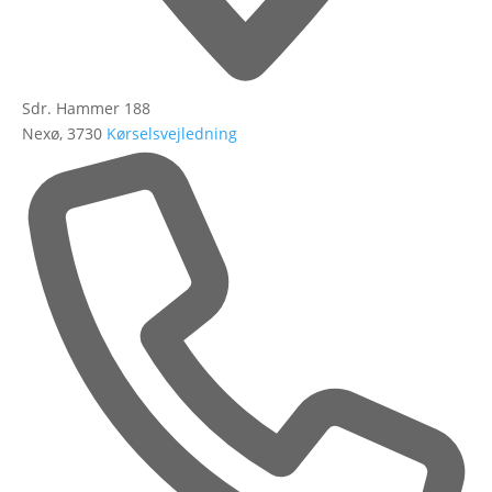
Sdr. Hammer 188
Nexø
,
3730
Kørselsvejledning