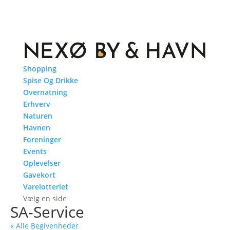
Shopping
Spise Og Drikke
Overnatning
Erhverv
Naturen
Havnen
Foreninger
Events
Oplevelser
Gavekort
Varelotteriet
Vælg en side
SA-Service
« Alle Begivenheder