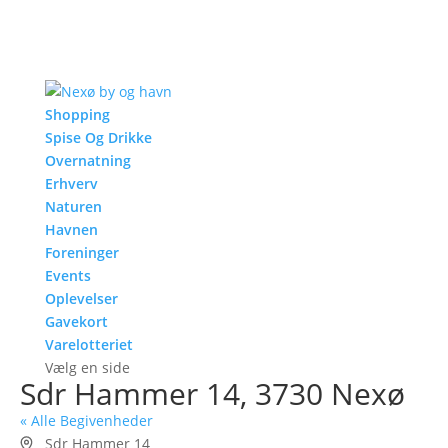
Shopping
Spise Og Drikke
Overnatning
Erhverv
Naturen
Havnen
Foreninger
Events
Oplevelser
Gavekort
Varelotteriet
Vælg en side
Sdr Hammer 14, 3730 Nexø
« Alle Begivenheder
Adresse
Sdr Hammer 14