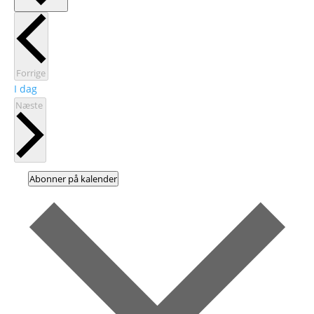
Begivenheder
Forrige
I dag
Begivenheder
Næste
Abonner på kalender